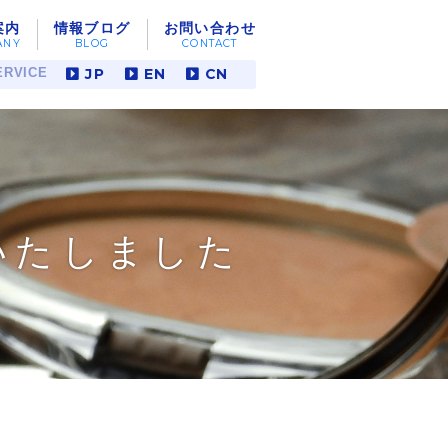
案内
情報ブログ
お問い合わせ
JP
EN
CN
RVICE
いたしました