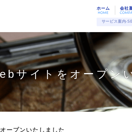
ホーム
会社
サービス案内-SE
ebサイトをオープン
をオープンいたしました