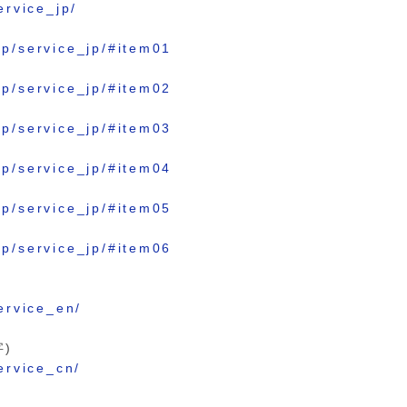
ervice_jp/
.jp/service_jp/#item01
.jp/service_jp/#item02
.jp/service_jp/#item03
.jp/service_jp/#item04
.jp/service_jp/#item05
.jp/service_jp/#item06
service_en/
)
service_cn/