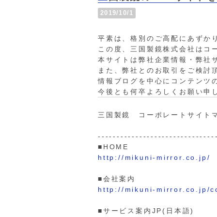
2019/10/1
平素は、格別のご高配にあずか
この度、三国製鏡株式会社はコ
本サイトは弊社企業情報・弊社
また、弊社とのお取引をご検討
情報ブログを中心にコンテンツ
今後とも何卒よろしくお願い申
三国製鏡 コーポレートサイト
-------------------------------
■HOME
http://mikuni-mirror.co.jp/
■会社案内
http://mikuni-mirror.co.jp/
■サービス案内JP(日本語)