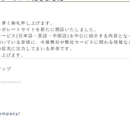
り厚く御礼申し上げます。
ーポレートサイトを新たに開設いたしました。
サービス(日本語・英語・中国語)を中心に紹介する内容とな
頂いている皆様に、今後弊社や弊社サービスに関わる情報な
の拡充に注力してまいる所存です。
し上げます。
マップ
----------
company/