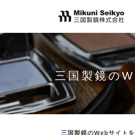
三国製鏡のW
三国製鏡のWebサイト