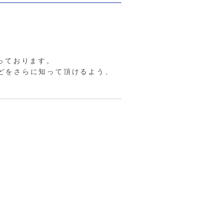
っております。
どをさらに知って頂けるよう、