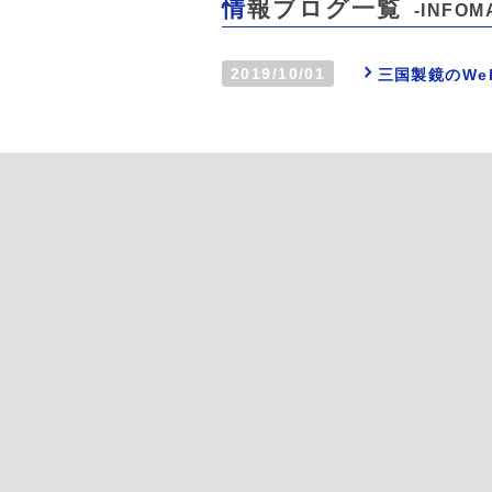
情報ブログ一覧
-INFOM
2019/10/01
三国製鏡のWe