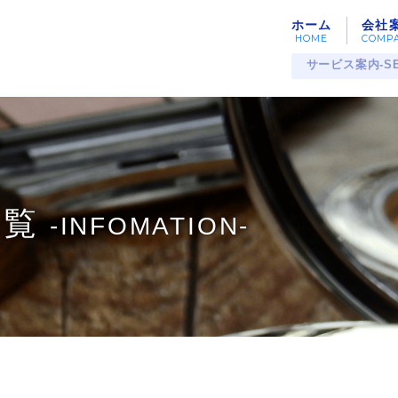
ホーム
会社
サービス案内-SE
一覧
-INFOMATION-