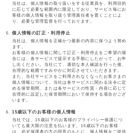
当社は、個人情報の取り扱いをする従業員を、利用目的
に応じて必要な範囲内に限定しており、サービス毎にお
客様の個人情報を取り扱う管理責任者を置くことによ
り、必要な管理監督を行っております。
個人情報の訂正・利用停止
当社は、個人情報を正確かつ最新の内容に保つよう努め
ます。
お客様の個人情報に関して訂正・利用停止をご希望の場
合には、各サービスで提示する手順にしたがって、お申
し出ください。当社にて、適切な本人確認を行った後、
合理的な範囲ですみやかに対応させていただきます。
また、当社サービスをご利用されなくなったお客さまの
個人情報について、当社は各サービスに関わる法令に定
める保管期間、または各サービスの性質・内容に応じて
合理的に設定した保管期間において保持する場合がござ
います。
15歳以下のお客様の個人情報
当社では、15歳以下のお客様のプライバシー保護につ
いても最大限の注意を払います。15歳以下のお客様
は、必ず保護者の方の同意のもとに、個人情報をご提供