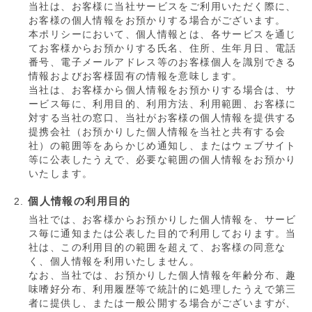
当社は、お客様に当社サービスをご利用いただく際に、
お客様の個人情報をお預かりする場合がございます。
本ポリシーにおいて、個人情報とは、各サービスを通じ
てお客様からお預かりする氏名、住所、生年月日、電話
番号、電子メールアドレス等のお客様個人を識別できる
情報およびお客様固有の情報を意味します。
当社は、お客様から個人情報をお預かりする場合は、サ
ービス毎に、利用目的、利用方法、利用範囲、お客様に
対する当社の窓口、当社がお客様の個人情報を提供する
提携会社（お預かりした個人情報を当社と共有する会
社）の範囲等をあらかじめ通知し、またはウェブサイト
等に公表したうえで、必要な範囲の個人情報をお預かり
いたします。
個人情報の利用目的
当社では、お客様からお預かりした個人情報を、サービ
ス毎に通知または公表した目的で利用しております。当
社は、この利用目的の範囲を超えて、お客様の同意な
く、個人情報を利用いたしません。
なお、当社では、お預かりした個人情報を年齢分布、趣
味嗜好分布、利用履歴等で統計的に処理したうえで第三
者に提供し、または一般公開する場合がございますが、