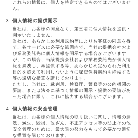
これらの情報は、個人を特定できるものではございませ
ん。
個人情報の提供開示
当社は、お客様の同意なく、第三者に個人情報を提供・
開示いたしません。
当社は、あらかじめ利用規約等によりお客様の同意を得
て、各サービスに必要な範囲内で、当社の提携会社およ
び業務委託先に個人情報を開示する場合がございます
が、この場合、当該提携会社および業務委託先が個人情
報を漏洩し、再提供する等、あらかじめ定められた利用
目的を超えて利用しないように秘密保持契約を締結する
等の適切な措置を講じております。
ただし、当社は、裁判所、検察庁、警察等の公的機関の
要請、または法令に基づく情報の開示・提供の要請があ
った場合に限り、これに協力する場合がございます。
個人情報の安全管理
当社は、お客様の個人情報の取り扱いに関し、情報の漏
洩、滅失、毀損、改ざん、不正アクセス等の防止その他
安全管理のために、最大限の努力をもって必要かつ適切
な措置を講じております。